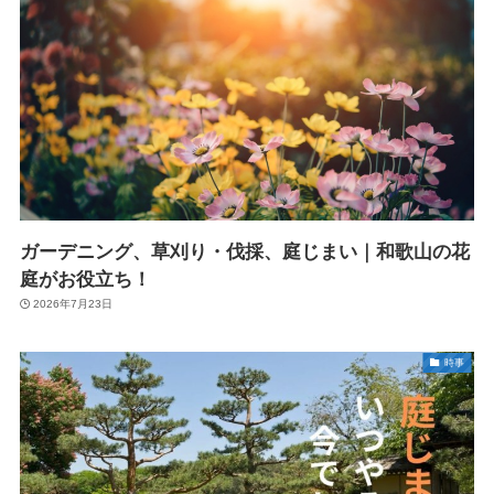
ガーデニング、草刈り・伐採、庭じまい｜和歌山の花
庭がお役立ち！
2026年7月23日
時事