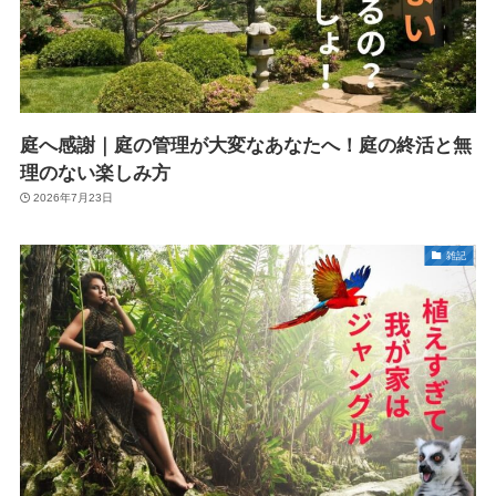
庭へ感謝｜庭の管理が大変なあなたへ！庭の終活と無
理のない楽しみ方
2026年7月23日
雑記