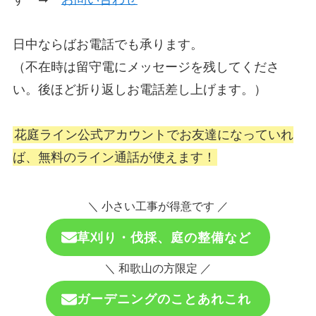
日中ならばお電話でも承ります。
（不在時は留守電にメッセージを残してくださ
い。後ほど折り返しお電話差し上げます。）
花庭ライン公式アカウントでお友達になっていれ
ば、無料のライン通話が使えます！
＼ 小さい工事が得意です ／
草刈り・伐採、庭の整備など
＼ 和歌山の方限定 ／
ガーデニングのことあれこれ