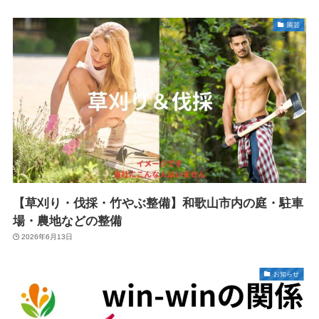
園芸
【草刈り・伐採・竹やぶ整備】和歌山市内の庭・駐車
場・農地などの整備
2026年6月13日
お知らせ