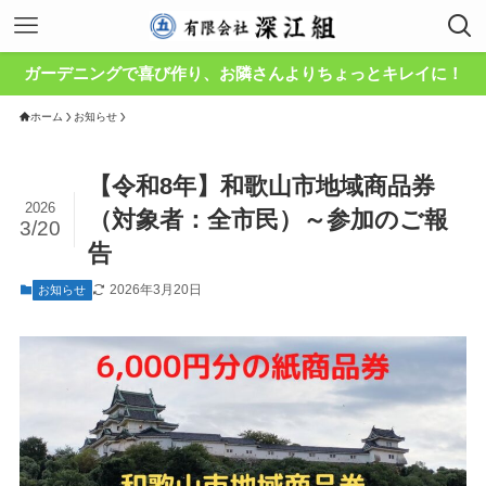
ガーデニングで喜び作り、お隣さんよりちょっとキレイに！
ホーム
お知らせ
【令和8年】和歌山市地域商品券
2026
（対象者：全市民）～参加のご報
3/20
告
2026年3月20日
お知らせ