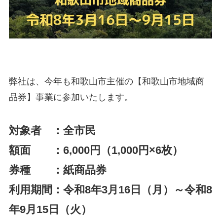
弊社は、今年も和歌山市主催の【和歌山市地域商
品券】事業に参加いたします。
対象者 ：全市民
額面 ：6,000円（1,000円×6枚）
券種 ：紙商品券
利用期間：令和8年3月16日（月）～令和8
年9月15日（火）