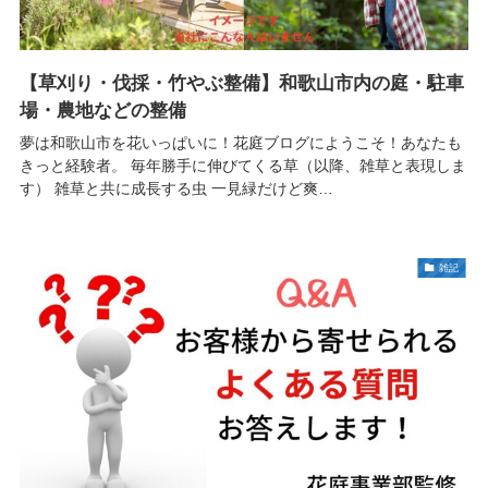
【草刈り・伐採・竹やぶ整備】和歌山市内の庭・駐車
場・農地などの整備
夢は和歌山市を花いっぱいに！花庭ブログにようこそ！あなたも
きっと経験者。 毎年勝手に伸びてくる草（以降、雑草と表現しま
す） 雑草と共に成長する虫 一見緑だけど爽…
雑記