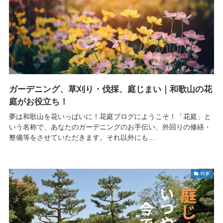
ガーデニング、草刈り・伐採、庭じまい｜和歌山の花
庭がお役立ち！
夢は和歌山を花いっぱいに！花庭ブログにようこそ！「花庭」と
いう名称で、あなたのガーデニングのお手伝い、外回りの修繕・
整備等をさせていただきます。それ以外にも…
時事