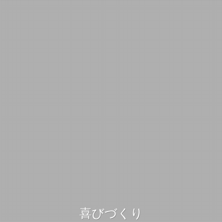
喜びづくり