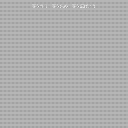
喜を作り、喜を集め、喜を広げよう