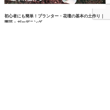
初心者にも簡単！プランター・花壇の基本の土作り｜
園芸・ガーデニング
2026年7月23日
園芸
初心者のガーデニングの始め方｜花壇＆庭づくり｜準