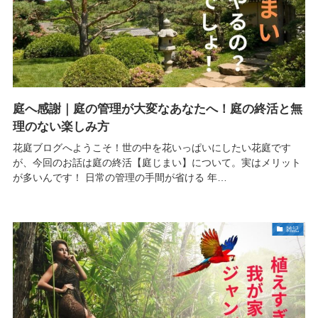
庭へ感謝｜庭の管理が大変なあなたへ！庭の終活と無
理のない楽しみ方
花庭ブログへようこそ！世の中を花いっぱいにしたい花庭です
が、今回のお話は庭の終活【庭じまい】について。実はメリット
が多いんです！ 日常の管理の手間が省ける 年…
雑記