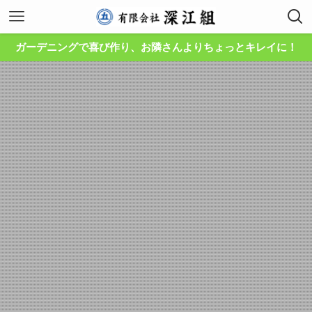
ガーデニングで喜び作り、お隣さんよりちょっとキレイに！