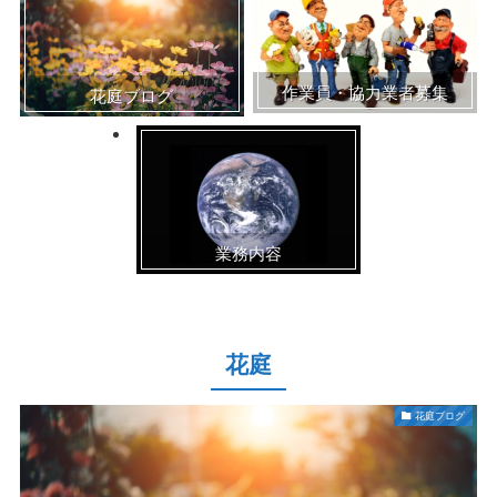
作業員・協力業者募集
花庭ブログ
業務内容
花庭
花庭ブログ