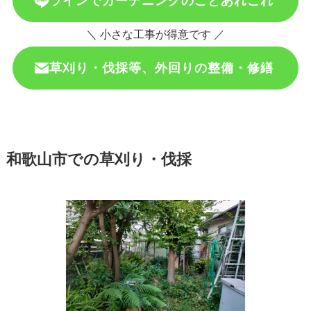
ラインでガーデニングのことあれこれ
＼ 小さな工事が得意です ／
草刈り・伐採等、外回りの整備・修繕
和歌山市での草刈り・伐採