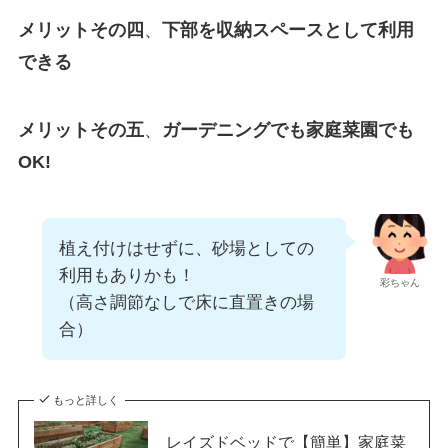
メリットその四
、
下部を収納スペースとして利用
できる
メリットその五
、
ガーデニングでも家庭菜園でも
OK!
植え付けはせずに、砂場としての
利用もありかも！
彩ちゃん
（高さ調節なしで床に直置きの場
合）
もっと詳しく
レイズドベッドで【簡単】家庭菜