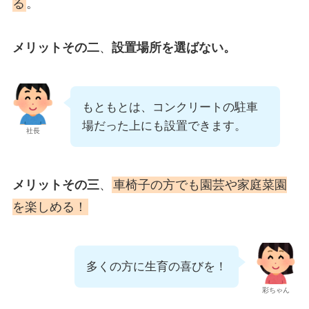
る
。
メリットその二
、
設置場所を選ばない。
もともとは、コンクリートの駐車
場だった上にも設置できます。
社長
メリットその三
、
車椅子の方でも園芸や家庭菜園
を楽しめる！
多くの方に生育の喜びを！
彩ちゃん