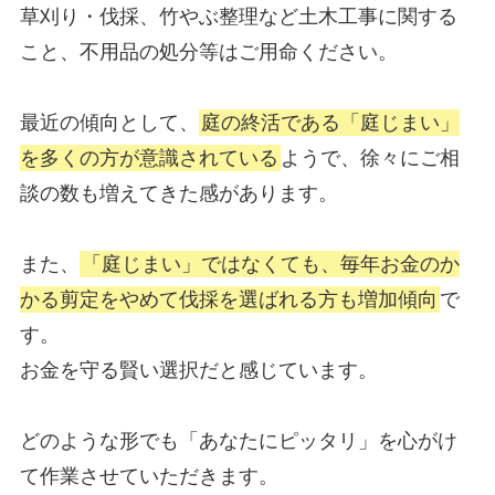
草刈り・伐採、竹やぶ整理など土木工事に関する
こと、不用品の処分等はご用命ください。
最近の傾向として、
庭の終活である「庭じまい」
を多くの方が意識されている
ようで、徐々にご相
談の数も増えてきた感があります。
また、
「庭じまい」ではなくても、毎年お金のか
かる剪定をやめて伐採を選ばれる方も増加傾向
で
す。
お金を守る賢い選択だと感じています。
どのような形でも「あなたにピッタリ」を心がけ
て作業させていただきます。