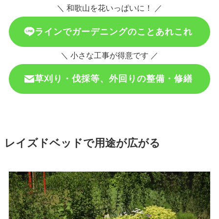
＼ 和歌山を花いっぱいに！ ／
ラインでガーデニングのことあれこれ
＼ 小さな工事が得意です ／
草刈り・伐採等、外回りの整備・修繕
レイズドベッドで用途が広がる