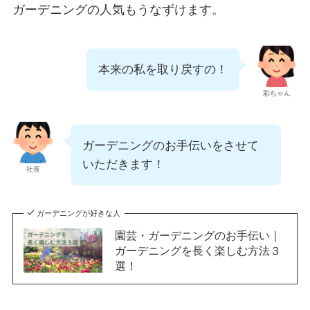
ガーデニングの人気もうなずけます。
本来の私を取り戻すの！
彩ちゃん
ガーデニングのお手伝いをさせて
いただきます！
社長
ガーデニングが好きな人
園芸・ガーデニングのお手伝い｜
ガーデニングを長く楽しむ方法３
選！