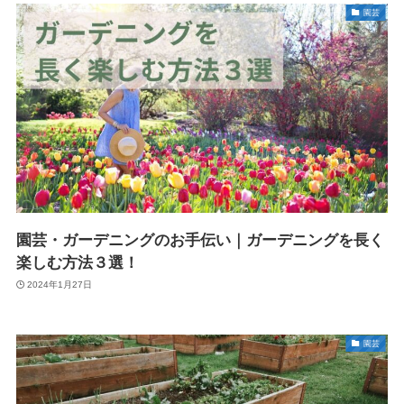
園芸
園芸・ガーデニングのお手伝い｜ガーデニングを長く
楽しむ方法３選！
2024年1月27日
園芸