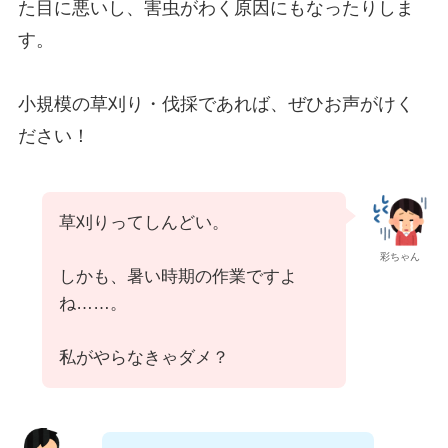
た目に悪いし、害虫がわく原因にもなったりしま
す。
小規模の草刈り・伐採であれば、ぜひお声がけく
ださい！
草刈りってしんどい。
彩ちゃん
しかも、暑い時期の作業ですよ
ね……。
私がやらなきゃダメ？