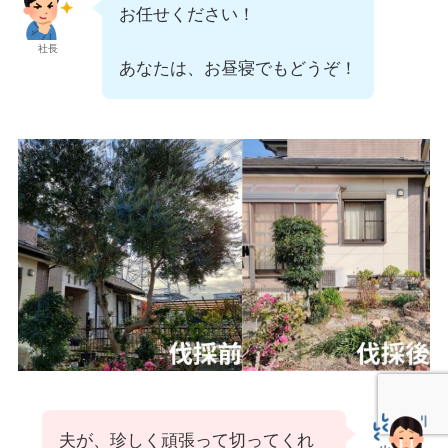
お任せください！
社長
あなたは、お昼寝でもどうぞ！
夫が、珍しく頑張って切ってくれ