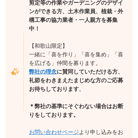
剪定等の作業やガーデニングのデザイ
ンができる方、土木作業員、植栽・外
構工事の協力業者・一人親方を募集
中！
【和歌山限定】
一緒に「喜を作り」「喜を集め」「喜
を広げる」仲間を募ります。
弊社の理念
に賛同していただける方、
礼節をわきまえたまじめな方のご応募
お待ちしております
。
＊弊社の基準にそぐわない場合はお断
りをしております。
お問い合わせページ
より申し込みをお