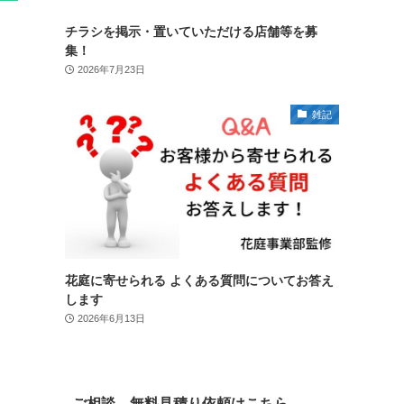
チラシを掲示・置いていただける店舗等を募
集！
2026年7月23日
雑記
花庭に寄せられる よくある質問についてお答え
します
2026年6月13日
ご相談、無料見積り依頼はこちら