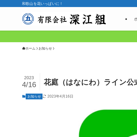
和歌山を花いっぱいに！
ホーム
お知らせ
2023
花庭（はなにわ）ライン公
4/16
2023年4月16日
お知らせ