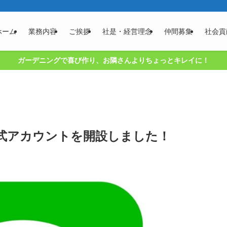
ホーム
業務内容
ご挨拶
社是・経営理念
仲間募集
社会貢
ガーデニングで喜び作り、お隣さんよりちょっとキレイに！
式アカウントを開設しました！