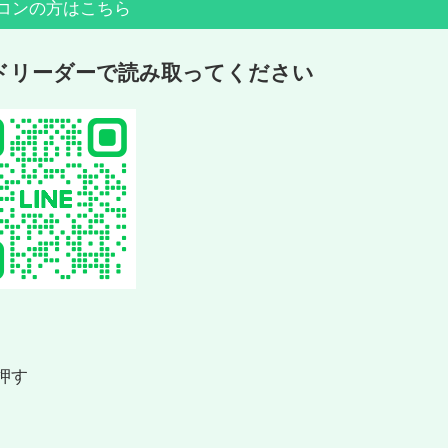
コンの方はこちら
ードリーダーで読み取ってください
押す