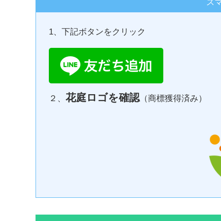
ス
1、下記ボタンをクリック
花庭ロゴを確認
２、
（商標獲得済み）