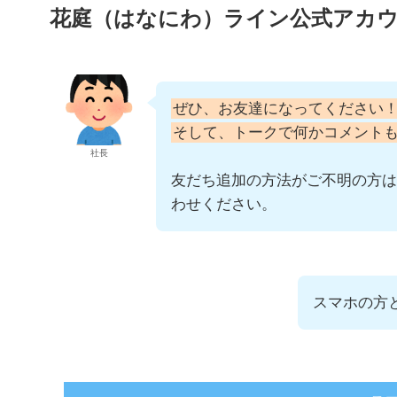
花庭（はなにわ）ライン公式アカ
ぜひ、お友達になってください
そして、トークで何かコメント
社長
友だち追加の方法がご不明の方は
わせください。
スマホの方