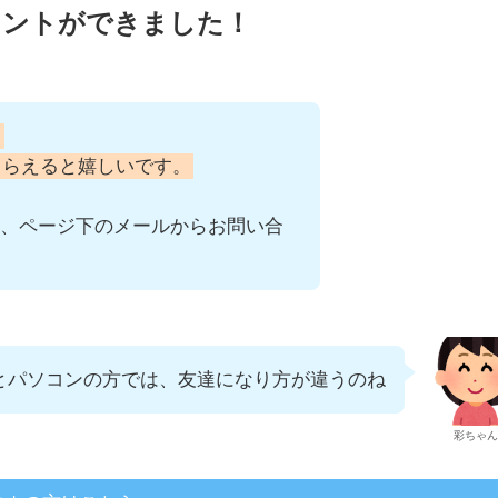
ウントができました！
！
もらえると嬉しいです。
、ページ下のメールからお問い合
とパソコンの方では、友達になり方が違うのね
彩ちゃん