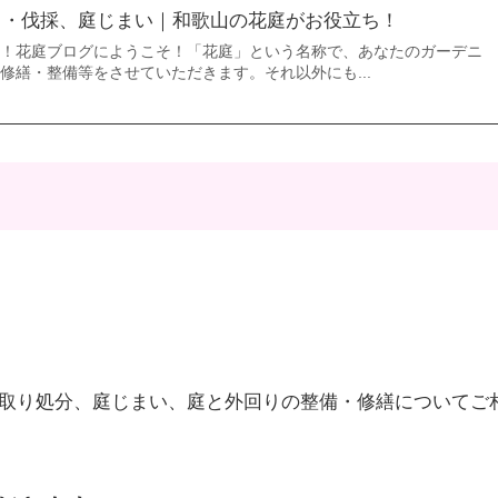
り・伐採、庭じまい｜和歌山の花庭がお役立ち！
に！花庭ブログにようこそ！「花庭」という名称で、あなたのガーデニ
修繕・整備等をさせていただきます。それ以外にも...
取り処分、庭じまい、庭と外回りの整備・修繕についてご