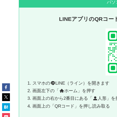
パソ
LINEアプリのQRコ
スマホの
LINE（ライン）を開きます
画面左下の「
ホーム」を押す
画面上の右から2番目にある「
人形」を
画面上の「QRコード」を押し読み取る