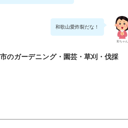
和歌山愛炸裂だな！
彩ちゃん
市のガーデニング・園芸・草刈・伐採