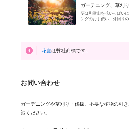
ガーデニング、草刈
夢は和歌山を花いっぱい
ングのお手伝い、外回りの
花庭
は弊社商標です。
お問い合わせ
ガーデニングや草刈り・伐採、不要な植物の引き
談ください。