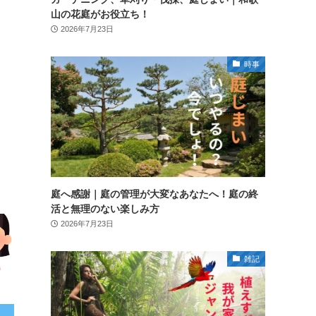
山の花庭がお役立ち！
2026年7月23日
時事
庭へ感謝｜庭の管理が大変なあなたへ！庭の終
活と無理のない楽しみ方
2026年7月23日
雑記