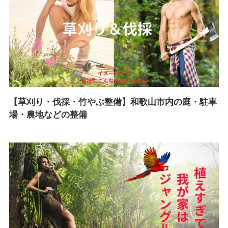
【草刈り・伐採・竹やぶ整備】和歌山市内の庭・駐車
場・農地などの整備