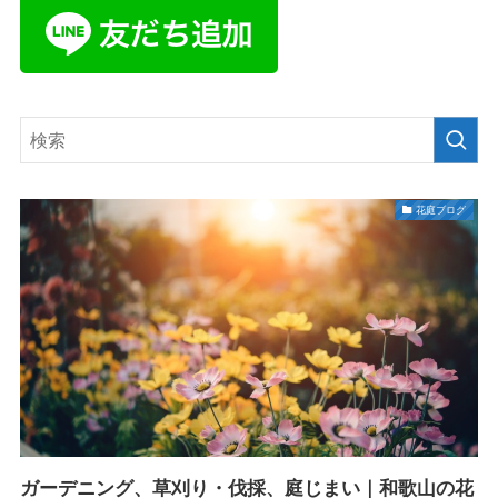
花庭ブログ
ガーデニング、草刈り・伐採、庭じまい｜和歌山の花