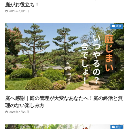
庭がお役立ち！
2026年7月23日
時事
庭へ感謝｜庭の管理が大変なあなたへ！庭の終活と無
理のない楽しみ方
2026年7月23日
雑記