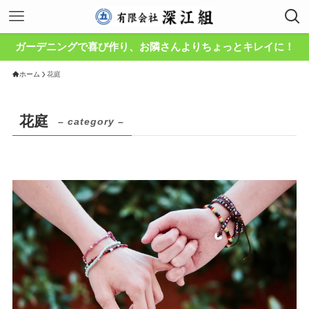
ガーデニングで喜び作り、お隣さんよりちょっとキレイに！
ホーム
花庭
花庭
– category –