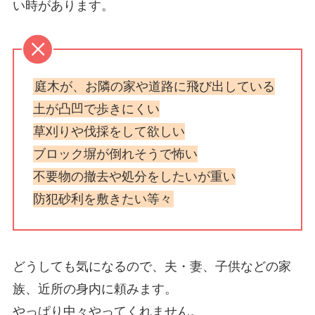
い時があります。
庭木が、お隣の家や道路に飛び出している
土が凸凹で歩きにくい
草刈りや伐採をして欲しい
ブロック塀が倒れそうで怖い
不要物の撤去や処分をしたいが重い
防犯砂利を敷きたい等々
どうしても気になるので、夫・妻、子供などの家
族、近所の身内に頼みます。
やっぱり中々やってくれません。