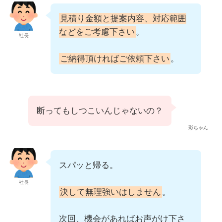
見積り金額と提案内容、対応範囲
などをご考慮下さい
。
社長
ご納得頂ければご依頼下さい
。
断ってもしつこいんじゃないの？
彩ちゃん
スパッと帰る。
社長
決して無理強いはしません
。
次回、機会があればお声がけ下さ