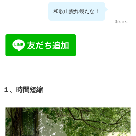
和歌山愛炸裂だな！
彩ちゃん
１、時間短縮