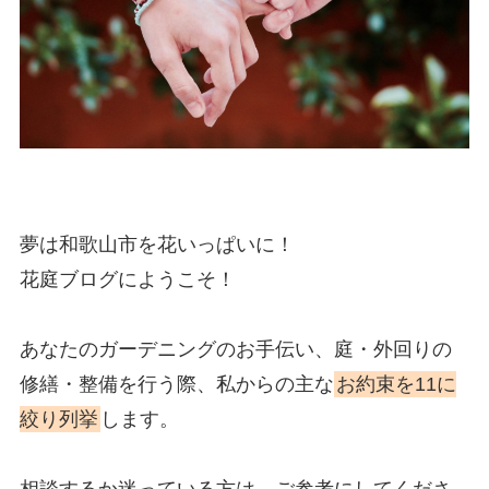
夢は和歌山市を花いっぱいに！
花庭ブログにようこそ！
あなたのガーデニングのお手伝い、庭・外回りの
修繕・整備を行う際、私からの主な
お約束を11に
絞り列挙
します。
相談するか迷っている方は、ご参考にしてくださ